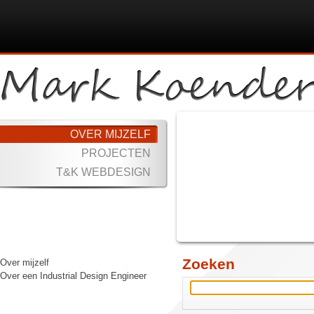
OVER MIJZELF
PROJECTEN
T&K WEBDESIGN
Zoeken
Over mijzelf
Over een Industrial Design Engineer