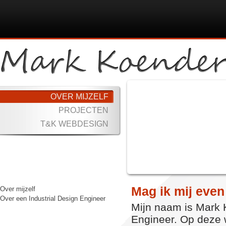
OVER MIJZELF
PROJECTEN
T&K WEBDESIGN
Mag ik mij even
Over mijzelf
Over een Industrial Design Engineer
Mijn naam is Mark 
Engineer. Op deze w