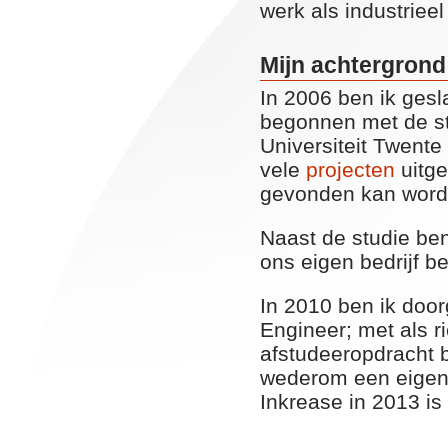
werk als industrieel
Mijn achtergrond
In 2006 ben ik ges
begonnen met de st
Universiteit Twent
vele
projecten
uitge
gevonden kan word
Naast de studie be
ons eigen bedrijf 
In 2010 ben ik doo
Engineer; met als r
afstudeeropdracht b
wederom een eigen b
Inkrease in 2013 is